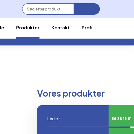
de
Produkter
Kontakt
Profil
Vores produkter​
Lister
56 38 16 81