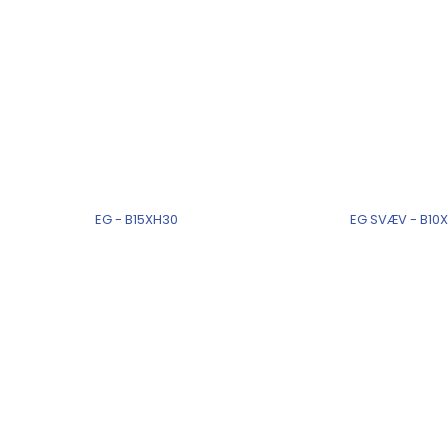
EG - B15XH30
EG SVÆV - B10