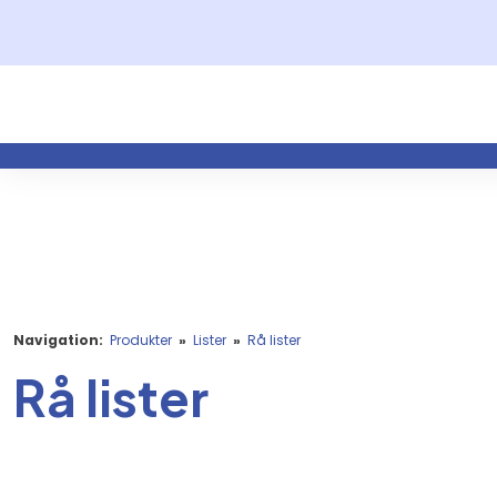
Navigation:
Produkter
»
Lister
»
Rå lister
Rå lister