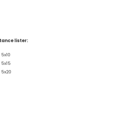
tance lister:
5x10
5x15
5x20