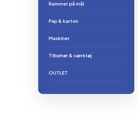
Rammer på mål
Pap & karton
Maskiner
Tilbehør & værktøj
OUTLET